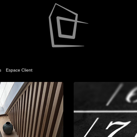
s
Espace Client