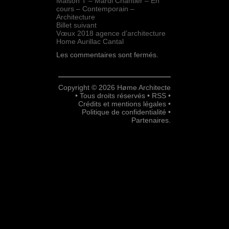
Maison T – Mardi Chantier – En
cours – Contemporain –
Architecture
Billet suivant
Vœux 2018 agence d’architecture
Home Aurillac Cantal
Les commentaires sont fermés.
Copyright © 2026 Høme Architecte
• Tous droits réservés •
RSS
•
Crédits et mentions légales
•
Politique de confidentialité
•
Partenaires
.